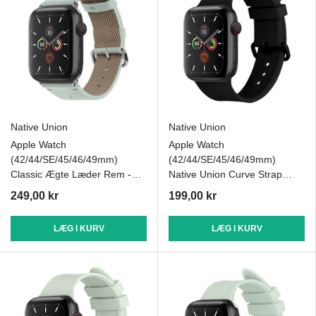
Native Union
Native Union
Apple Watch
Apple Watch
(42/44/SE/45/46/49mm)
(42/44/SE/45/46/49mm)
Classic Ægte Læder Rem -
Native Union Curve Strap
Grøn
Silikone Rem - Sort
249,00 kr
199,00 kr
LÆG I KURV
LÆG I KURV