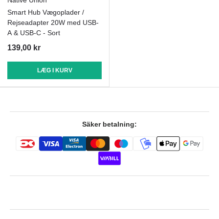
Smart Hub Vægoplader /
Rejseadapter 20W med USB-
A & USB-C - Sort
139,00 kr
LÆG I KURV
Säker betalning: