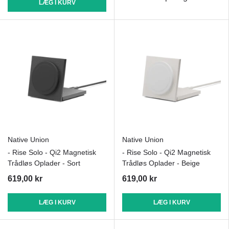
LÆG I KURV
Native Union
Native Union
- Rise Solo - Qi2 Magnetisk
- Rise Solo - Qi2 Magnetisk
Trådløs Oplader - Sort
Trådløs Oplader - Beige
619,00 kr
619,00 kr
LÆG I KURV
LÆG I KURV