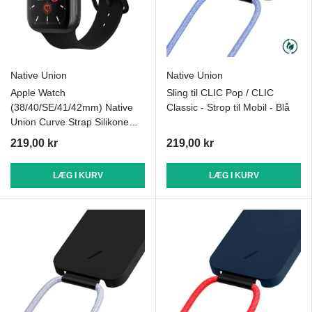
Native Union
Native Union
Apple Watch
Sling til CLIC Pop / CLIC
(38/40/SE/41/42mm) Native
Classic - Strop til Mobil - Blå
Union Curve Strap Silikone
Rem - Sort
219,00 kr
219,00 kr
LÆG I KURV
LÆG I KURV