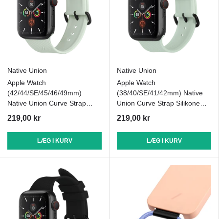
Native Union
Native Union
Apple Watch
Apple Watch
(42/44/SE/45/46/49mm)
(38/40/SE/41/42mm) Native
Native Union Curve Strap
Union Curve Strap Silikone
Silikone Rem - Grøn
Rem - Grøn
219,00 kr
219,00 kr
LÆG I KURV
LÆG I KURV