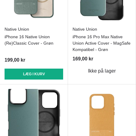
Native Union
Native Union
iPhone 16 Native Union
iPhone 16 Pro Max Native
(Re)Classic Cover - Grøn
Union Active Cover - MagSafe
Kompatibel - Grøn
169,00 kr
199,00 kr
Ikke på lager
LÆG I KURV