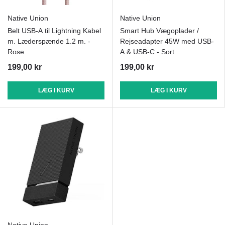
Native Union
Native Union
Belt USB-A til Lightning Kabel
Smart Hub Vægoplader /
m. Læderspænde 1.2 m. -
Rejseadapter 45W med USB-
Rose
A & USB-C - Sort
199,00 kr
199,00 kr
LÆG I KURV
LÆG I KURV
Native Union