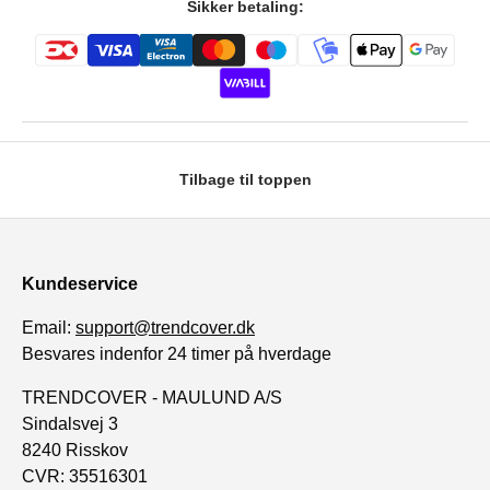
Sikker betaling:
Tilbage til toppen
Kundeservice
Email:
support@trendcover.dk
Besvares indenfor 24 timer på hverdage
TRENDCOVER - MAULUND A/S
Sindalsvej 3
8240 Risskov
CVR: 35516301