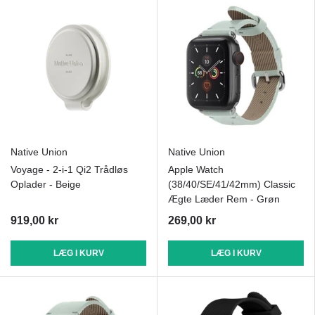
Native Union
Native Union
Voyage - 2-i-1 Qi2 Trådløs
Apple Watch
Oplader - Beige
(38/40/SE/41/42mm) Classic
Ægte Læder Rem - Grøn
919,00 kr
269,00 kr
LÆG I KURV
LÆG I KURV