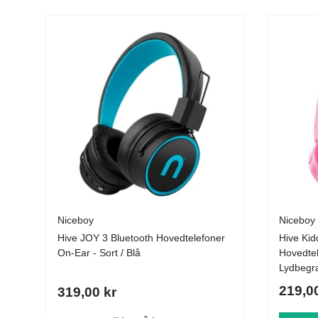
Niceboy
Niceboy
Hive JOY 3 Bluetooth Hovedtelefoner
Hive Kid
On-Ear - Sort / Blå
Hovedtel
Lydbegr
219,0
319,00 kr