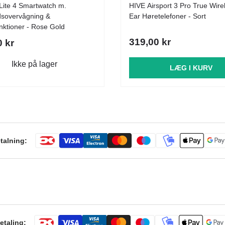
ite 4 Smartwatch m.
HIVE Airsport 3 Pro True Wirel
sovervågning &
Ear Høretelefoner - Sort
nktioner - Rose Gold
319,00 kr
0 kr
Ikke på lager
LÆG I KURV
talning:
etaling: