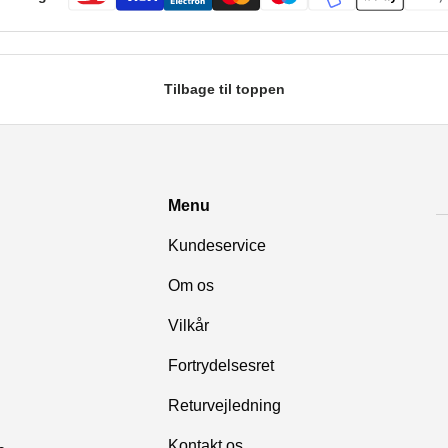
Tilbage til toppen
Menu
Kundeservice
Om os
Vilkår
Fortrydelsesret
Returvejledning
Kontakt os