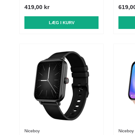
419,00 kr
619,0
LÆG I KURV
Niceboy
Niceboy