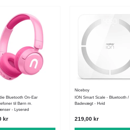
Niceboy
die Bluetooth On-Ear
ION Smart Scale - Bluetooth / 
efoner til Børn m.
Badevægt - Hvid
ænser - Lyserød
0 kr
219,00 kr