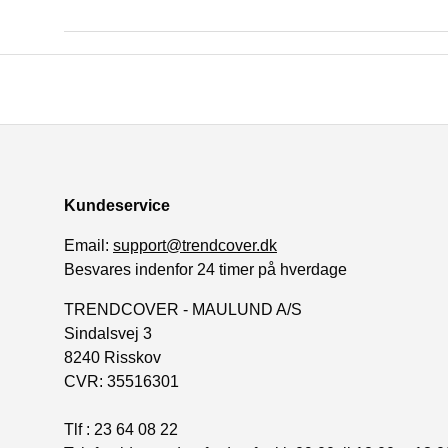
Kundeservice
Email:
support@trendcover.dk
Besvares indenfor 24 timer på hverdage
TRENDCOVER - MAULUND A/S
Sindalsvej 3
8240 Risskov
CVR: 35516301
Tlf : 23 64 08 22