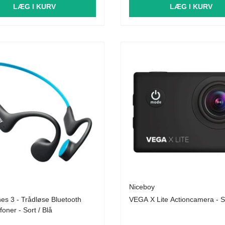
LÆG I KURV
LÆG I KURV
Niceboy
es 3 - Trådløse Bluetooth
VEGA X Lite Actioncamera - S
foner - Sort / Blå