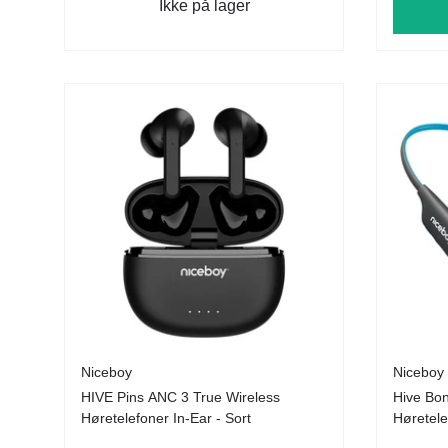
Ikke på lager
Niceboy
Niceboy
HIVE Pins ANC 3 True Wireless
Hive Bon
Høretelefoner In-Ear - Sort
Høretele