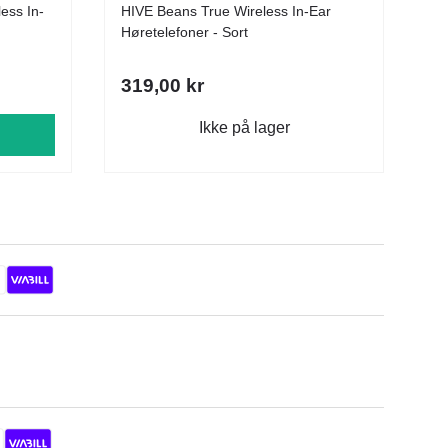
ess In-
HIVE Beans True Wireless In-Ear
Høretelefoner - Sort
319,00 kr
Ikke på lager