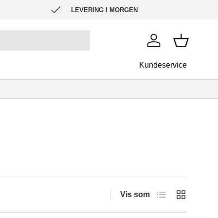
LEVERING I MORGEN
Log ind
Kurv
Kundeservice
Liste
Gitter
Vis som