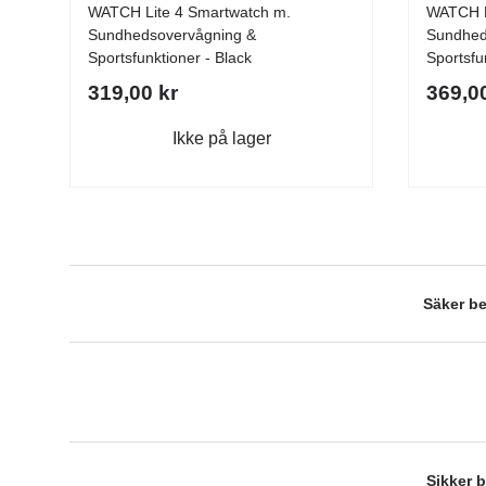
WATCH Lite 4 Smartwatch m.
WATCH L
Sundhedsovervågning &
Sundhed
Sportsfunktioner - Black
Sportsfu
319,00 kr
369,0
Ikke på lager
Säker be
Sikker b