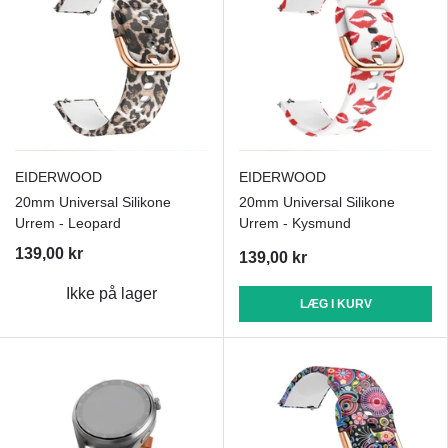
EIDERWOOD
EIDERWOOD
20mm Universal Silikone
20mm Universal Silikone
Urrem - Leopard
Urrem - Kysmund
139,00 kr
139,00 kr
Ikke på lager
LÆG I KURV