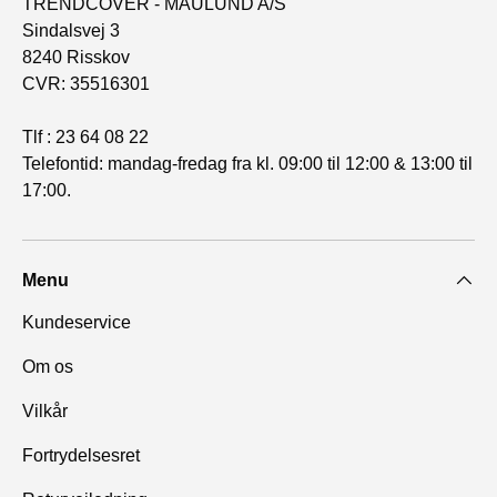
TRENDCOVER - MAULUND A/S
Sindalsvej 3
8240 Risskov
CVR: 35516301
Tlf : 23 64 08 22
Telefontid: mandag-fredag fra kl. 09:00 til 12:00 & 13:00 til
17:00.
Menu
Kundeservice
Om os
Vilkår
Fortrydelsesret