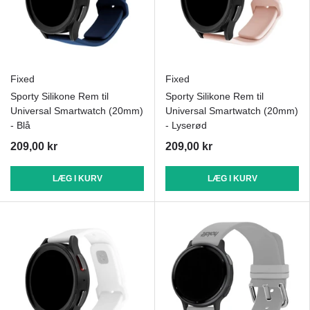
Fixed
Fixed
Sporty Silikone Rem til
Sporty Silikone Rem til
Universal Smartwatch (20mm)
Universal Smartwatch (20mm)
- Blå
- Lyserød
209,00 kr
209,00 kr
LÆG I KURV
LÆG I KURV