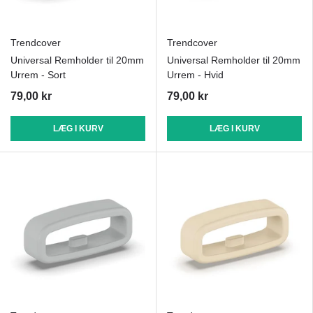
Trendcover
Trendcover
Universal Remholder til 20mm
Universal Remholder til 20mm
Urrem - Sort
Urrem - Hvid
79,00 kr
79,00 kr
LÆG I KURV
LÆG I KURV