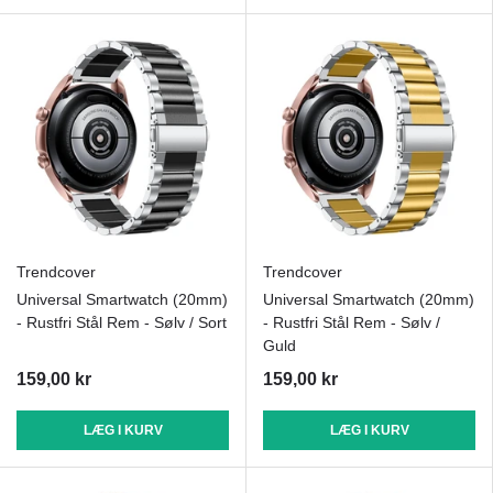
Trendcover
Trendcover
Universal Smartwatch (20mm)
Universal Smartwatch (20mm)
- Rustfri Stål Rem - Sølv / Sort
- Rustfri Stål Rem - Sølv /
Guld
159,00 kr
159,00 kr
LÆG I KURV
LÆG I KURV