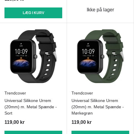
Ikke på lager
LÆG I KURV
Trendcover
Trendcover
Universal Silikone Urrem
Universal Silikone Urrem
(20mm) m. Metal Spænde -
(20mm) m. Metal Spænde -
Sort
Mørkegrøn
119,00 kr
119,00 kr