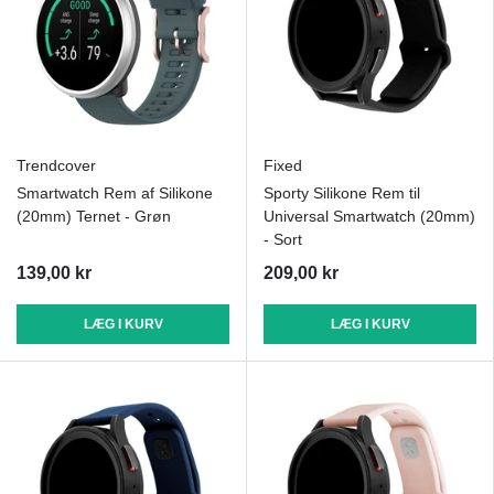
Trendcover
Fixed
Smartwatch Rem af Silikone
Sporty Silikone Rem til
(20mm) Ternet - Grøn
Universal Smartwatch (20mm)
- Sort
139,00 kr
209,00 kr
LÆG I KURV
LÆG I KURV