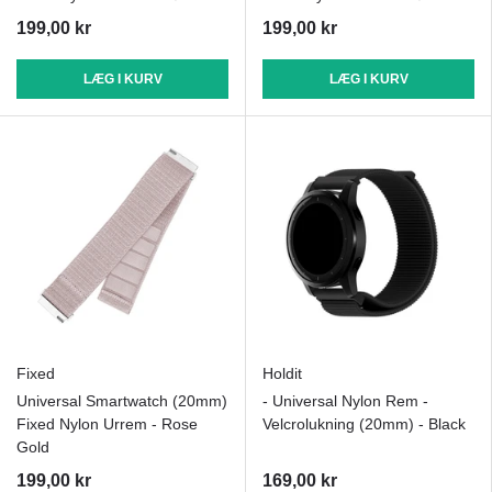
199,00 kr
199,00 kr
LÆG I KURV
LÆG I KURV
Fixed
Holdit
Universal Smartwatch (20mm)
- Universal Nylon Rem -
Fixed Nylon Urrem - Rose
Velcrolukning (20mm) - Black
Gold
199,00 kr
169,00 kr