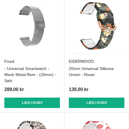
Fixed
EIDERWOOD
- Universal Smartwatch -
20mm Universal Silikone
Mesh Metal Rem - (20mm) -
Urrem - Roser
Sølv
289,00 kr
139,00 kr
LÆG I KURV
LÆG I KURV