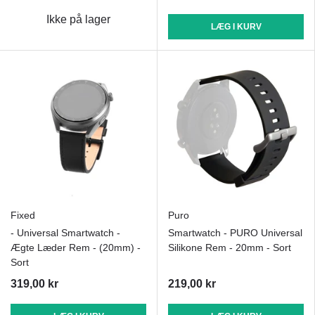
Ikke på lager
LÆG I KURV
Fixed
Puro
- Universal Smartwatch -
Smartwatch - PURO Universal
Ægte Læder Rem - (20mm) -
Silikone Rem - 20mm - Sort
Sort
319,00 kr
219,00 kr