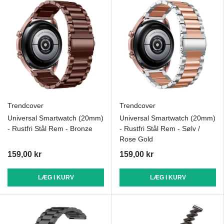
Trendcover
Trendcover
Universal Smartwatch (20mm)
Universal Smartwatch (20mm)
- Rustfri Stål Rem - Bronze
- Rustfri Stål Rem - Sølv /
Rose Gold
159,00 kr
159,00 kr
LÆG I KURV
LÆG I KURV