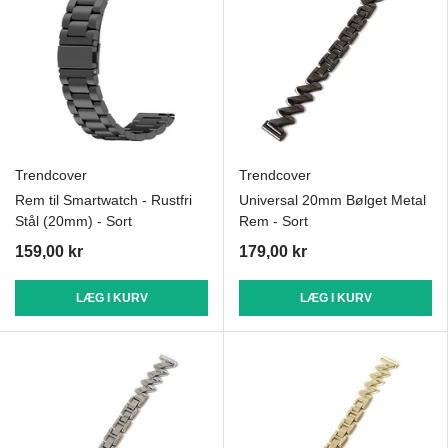
Trendcover
Trendcover
Rem til Smartwatch - Rustfri
Universal 20mm Bølget Metal
Stål (20mm) - Sort
Rem - Sort
159,00 kr
179,00 kr
LÆG I KURV
LÆG I KURV