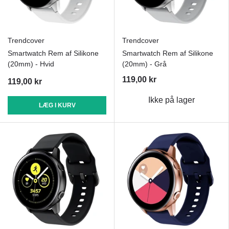
Trendcover
Trendcover
Smartwatch Rem af Silikone
Smartwatch Rem af Silikone
(20mm) - Hvid
(20mm) - Grå
119,00 kr
119,00 kr
Ikke på lager
LÆG I KURV