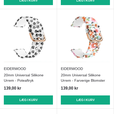
LÆG I KURV
LÆG I KURV
EIDERWOOD
EIDERWOOD
20mm Universal Silikone
20mm Universal Silikone
Urrem - Poteaftryk
Urrem - Farverige Blomster
139,00 kr
139,00 kr
LÆG I KURV
LÆG I KURV