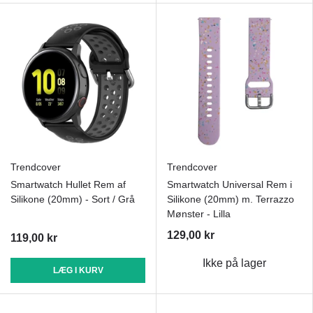
Trendcover
Trendcover
Smartwatch Hullet Rem af
Smartwatch Universal Rem i
Silikone (20mm) - Sort / Grå
Silikone (20mm) m. Terrazzo
Mønster - Lilla
129,00 kr
119,00 kr
Ikke på lager
LÆG I KURV