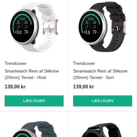
Trendcover
Trendcover
Smartwatch Rem af Silikone
Smartwatch Rem af Silikone
(20mm) Ternet - Hvid
(20mm) Ternet - Sort
139,00 kr
139,00 kr
LÆG I KURV
LÆG I KURV