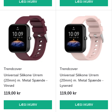
LÆG I KURV
LÆG I KURV
Trendcover
Trendcover
Universal Silikone Urrem
Universal Silikone Urrem
(20mm) m. Metal Spænde -
(20mm) m. Metal Spænde -
Vinrød
Lyserød
119,00 kr
119,00 kr
LÆG I KURV
LÆG I KURV