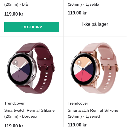
(20mm) - Blå
(20mm) - Lyseblå
119,00 kr
119,00 kr
Ikke på lager
LÆG I KURV
Trendcover
Trendcover
Smartwatch Rem af Silikone
Smartwatch Rem af Silikone
(20mm) - Bordeux
(20mm) - Lyserød
119,00 kr
119,00 kr