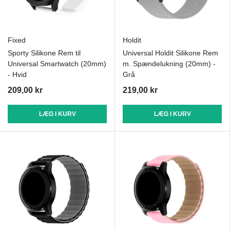
Fixed
Holdit
Sporty Silikone Rem til
Universal Holdit Silikone Rem
Universal Smartwatch (20mm)
m. Spændelukning (20mm) -
- Hvid
Grå
209,00 kr
219,00 kr
LÆG I KURV
LÆG I KURV