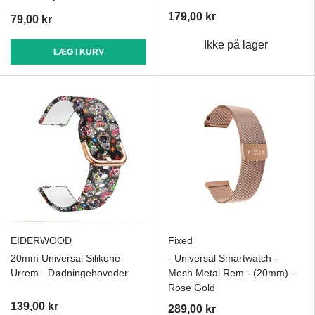
179,00 kr
79,00 kr
Ikke på lager
LÆG I KURV
EIDERWOOD
Fixed
20mm Universal Silikone
- Universal Smartwatch -
Urrem - Dødningehoveder
Mesh Metal Rem - (20mm) -
Rose Gold
139,00 kr
289,00 kr