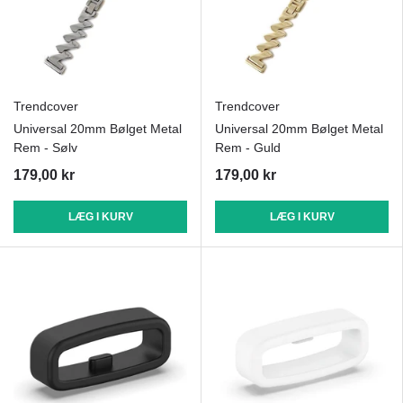
Trendcover
Trendcover
Universal 20mm Bølget Metal
Universal 20mm Bølget Metal
Rem - Sølv
Rem - Guld
179,00 kr
179,00 kr
LÆG I KURV
LÆG I KURV