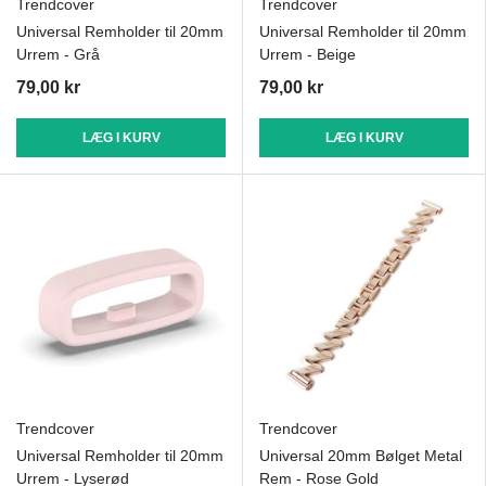
Trendcover
Trendcover
Universal Remholder til 20mm
Universal Remholder til 20mm
Urrem - Grå
Urrem - Beige
79,00 kr
79,00 kr
LÆG I KURV
LÆG I KURV
Trendcover
Trendcover
Universal Remholder til 20mm
Universal 20mm Bølget Metal
Urrem - Lyserød
Rem - Rose Gold