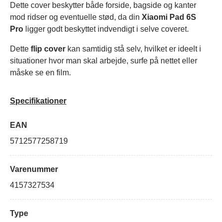
Dette cover beskytter både forside, bagside og kanter
mod ridser og eventuelle stød, da din
Xiaomi Pad 6S
Pro
ligger godt beskyttet indvendigt i selve coveret.
Dette
flip cover
kan samtidig stå selv, hvilket er ideelt i
situationer hvor man skal arbejde, surfe på nettet eller
måske se en film.
Specifikationer
EAN
5712577258719
Varenummer
4157327534
Type