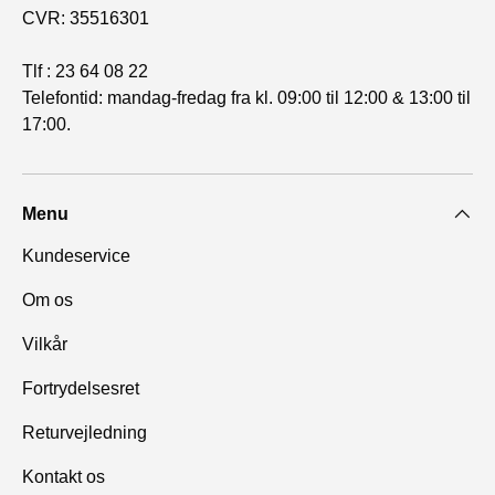
CVR: 35516301
Tlf : 23 64 08 22
Telefontid: mandag-fredag fra kl. 09:00 til 12:00 & 13:00 til
17:00.
Menu
Kundeservice
Om os
Vilkår
Fortrydelsesret
Returvejledning
Kontakt os