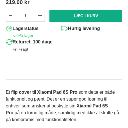
219,00 kr
Antal
LÆG I KURV
-
+
Lagerstatus
Hurtig levering
På lager
Returret: 100 dage
Fri Fragt
Et
flip cover til Xiaomi Pad 6S Pro
som dette er både
funktionelt og pænt. Det er en super god løsning til
enhver, som ønsker at beskytte sin
Xiaomi Pad 6S
Pro
på en fornuftig måde, samtidig med ikke at skulle gå
på kompromis med funktionaliteten.