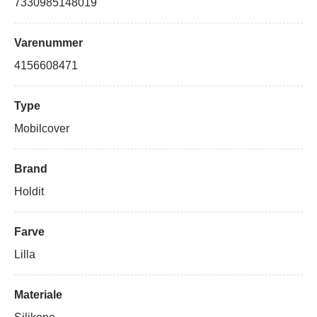
7330985148019
Varenummer
4156608471
Type
Mobilcover
Brand
Holdit
Farve
Lilla
Materiale