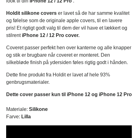
look til din
iPhone 12 / 12 Pro
.
Holdit silikone covers
er lavet så de har samme kvalitet
og følelse som de originale apple covers, til en lavere
pris! Et rigtigt godt valg til dem der vil have et lækkert og
stilrent
iPhone 12 / 12 Pro cover.
Coveret passer perfekt hen over kanterne og alle knapper
og stik er brugbare når coveret er monteret. Den
silkebløde finish på ydersiden føles rigtig godt i hånden.
Dette fine produkt fra Holdit er lavet af hele 93%
genbrugsmaterialer.
Dette cover passer kun til iPhone 12 og iPhone 12 Pro
Materiale:
Silikone
Farve:
Lilla