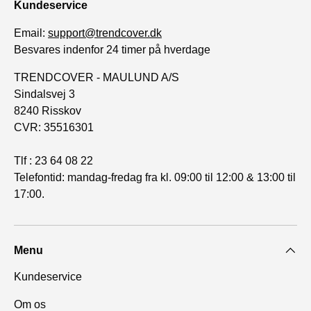
Kundeservice
Email:
support@trendcover.dk
Besvares indenfor 24 timer på hverdage
TRENDCOVER - MAULUND A/S
Sindalsvej 3
8240 Risskov
CVR: 35516301
Tlf : 23 64 08 22
Telefontid: mandag-fredag fra kl. 09:00 til 12:00 & 13:00 til
17:00.
Menu
Kundeservice
Om os