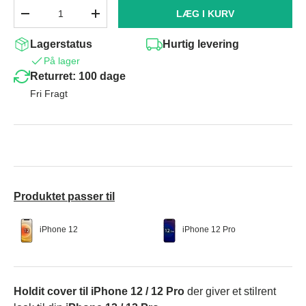
Antal
LÆG I KURV
-
+
Lagerstatus
Hurtig levering
På lager
Returret: 100 dage
Fri Fragt
Produktet passer til
iPhone 12
iPhone 12 Pro
Holdit cover til iPhone 12 / 12 Pro
der giver et stilrent