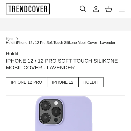
Menu
SPRING TIL INDHOLD
Søg
Log ind
Kurv
Søg
Søg
Hjem
Holdit iPhone 12 / 12 Pro Soft Touch Silikone Mobil Cover - Lavender
Holdit
IPHONE 12 / 12 PRO SOFT TOUCH SILIKONE
MOBIL COVER - LAVENDER
IPHONE 12 PRO
IPHONE 12
HOLDIT