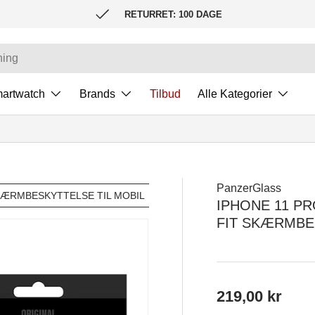
RETURRET: 100 DAGE
artwatch
Brands
Tilbud
Alle Kategorier
PanzerGlass
ÆRMBESKYTTELSE TIL MOBIL
PANZERGLASS®
IPHONE 11 PR
FIT SKÆRMBE
219,00 kr