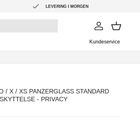
LEVERING I MORGEN
Log ind
Kurv
Kundeservice
O / X / XS PANZERGLASS STANDARD
SKYTTELSE - PRIVACY