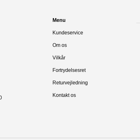
Menu
Kundeservice
Om os
Vilkår
Fortrydelsesret
Returvejledning
Kontakt os
0