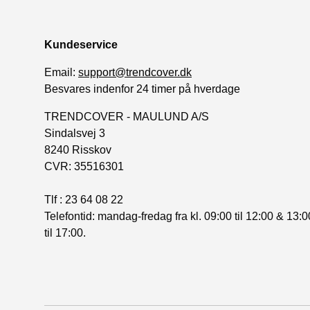
Kundeservice
Email:
support@trendcover.dk
Besvares indenfor 24 timer på hverdage
TRENDCOVER - MAULUND A/S
Sindalsvej 3
8240 Risskov
CVR: 35516301
Tlf : 23 64 08 22
Telefontid: mandag-fredag fra kl. 09:00 til 12:00 & 13:0
til 17:00.