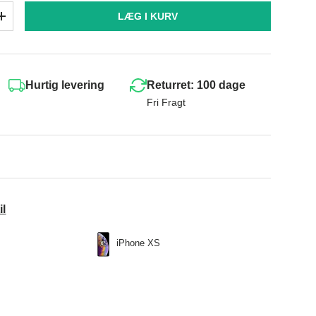
LÆG I KURV
+
Hurtig levering
Returret: 100 dage
Fri Fragt
il
iPhone XS