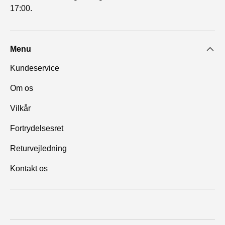
17:00.
Menu
Kundeservice
Om os
Vilkår
Fortrydelsesret
Returvejledning
Kontakt os