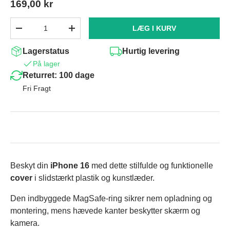
169,00 kr
Antal
LÆG I KURV
-
+
Lagerstatus
Hurtig levering
På lager
Returret: 100 dage
Fri Fragt
Beskyt din
iPhone 16
med dette stilfulde og funktionelle
cover
i slidstærkt plastik og kunstlæder.
Den indbyggede MagSafe-ring sikrer nem opladning og
montering, mens hævede kanter beskytter skærm og
kamera.