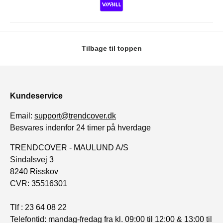
Tilbage til toppen
Kundeservice
Email:
support@trendcover.dk
Besvares indenfor 24 timer på hverdage
TRENDCOVER - MAULUND A/S
Sindalsvej 3
8240 Risskov
CVR: 35516301
Tlf : 23 64 08 22
Telefontid: mandag-fredag fra kl. 09:00 til 12:00 & 13:00 til