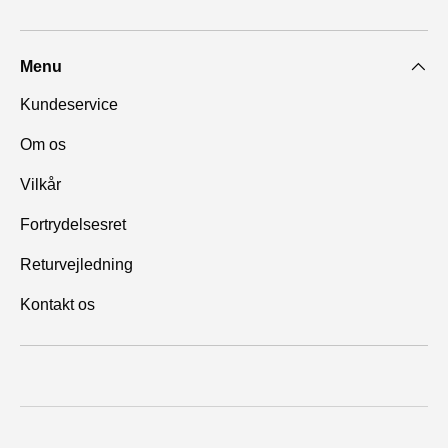
Menu
Kundeservice
Om os
Vilkår
Fortrydelsesret
Returvejledning
Kontakt os