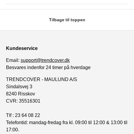
Tilbage til toppen
Kundeservice
Email:
support@trendcover.dk
Besvares indenfor 24 timer på hverdage
TRENDCOVER - MAULUND A/S
Sindalsvej 3
8240 Risskov
CVR: 35516301
Tlf : 23 64 08 22
Telefontid: mandag-fredag fra kl. 09:00 til 12:00 & 13:00 til
17:00.