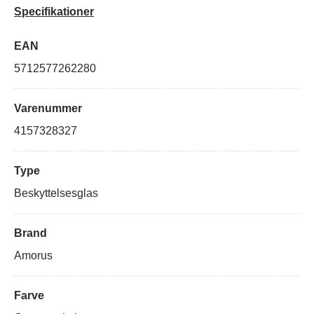
Specifikationer
EAN
5712577262280
Varenummer
4157328327
Type
Beskyttelsesglas
Brand
Amorus
Farve