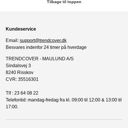
Tilbage til toppen
Kundeservice
Email:
support@trendcover.dk
Besvares indenfor 24 timer på hverdage
TRENDCOVER - MAULUND A/S
Sindalsvej 3
8240 Risskov
CVR: 35516301
Tlf : 23 64 08 22
Telefontid: mandag-fredag fra kl. 09:00 til 12:00 & 13:00 til
17:00.