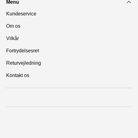
Menu
Kundeservice
Om os
Vilkår
Fortrydelsesret
Returvejledning
Kontakt os