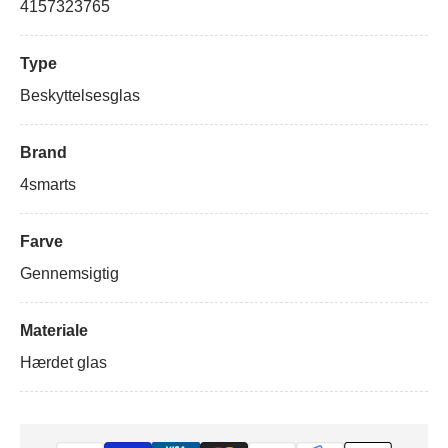
4157323765
Type
Beskyttelsesglas
Brand
4smarts
Farve
Gennemsigtig
Materiale
Hærdet glas