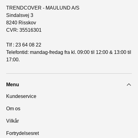
TRENDCOVER - MAULUND A/S
Sindalsvej 3
8240 Risskov
CVR: 35516301
Tlf : 23 64 08 22
Telefontid: mandag-fredag fra kl. 09:00 til 12:00 & 13:00 til
17:00.
Menu
Kundeservice
Om os
Vilkår
Fortrydelsesret