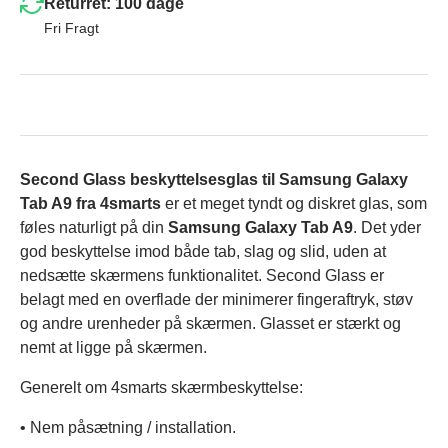
Returret: 100 dage
Fri Fragt
Second Glass beskyttelsesglas til Samsung Galaxy
Tab A9 fra 4smarts
er et meget tyndt og diskret glas, som
føles naturligt på din
Samsung Galaxy Tab A9
. Det yder
god beskyttelse imod både tab, slag og slid, uden at
nedsætte skærmens funktionalitet. Second Glass er
belagt med en overflade der minimerer fingeraftryk, støv
og andre urenheder på skærmen. Glasset er stærkt og
nemt at ligge på skærmen.
Generelt om 4smarts skærmbeskyttelse:
• Nem påsætning / installation.