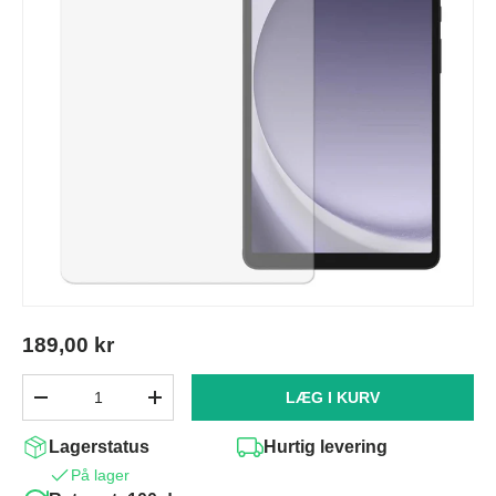
189,00 kr
Antal
LÆG I KURV
-
+
Lagerstatus
Hurtig levering
På lager